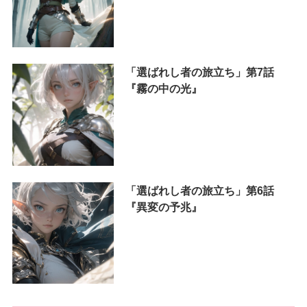
「選ばれし者の旅立ち」第7話
『霧の中の光』
「選ばれし者の旅立ち」第6話
『異変の予兆』