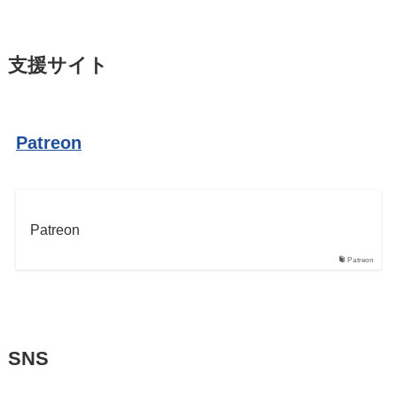
支援サイト
Patreon
Patreon
Patreon
SNS