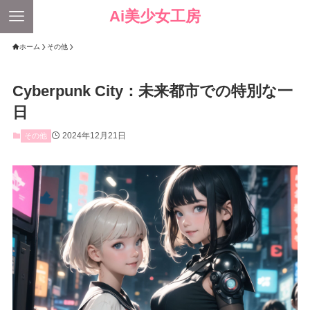
Ai美少女工房
ホーム
その他
Cyberpunk City：未来都市での特別な一
日
2024年12月21日
その他