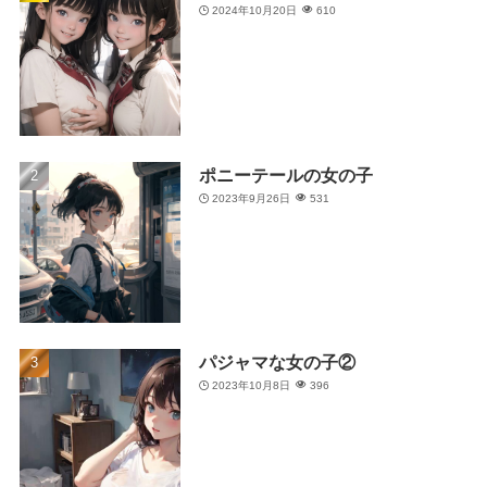
2024年10月20日
610
ポニーテールの女の子
2023年9月26日
531
パジャマな女の子②
2023年10月8日
396