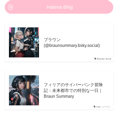
Hatena Blog
ブラウン
(@braunsummary.bsky.social)
Bluesky Social
フィリアのサイバーパンク冒険
記：未来都市での特別な一日｜
Braun Summary
note（ノート）