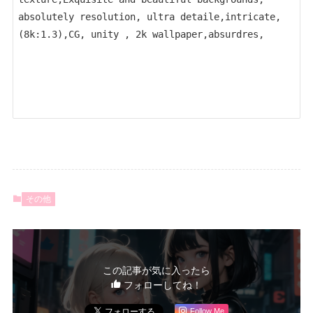
absolutely resolution, ultra detaile,intricate,
(8k:1.3),CG, unity , 2k wallpaper,absurdres,
その他
この記事が気に入ったら
フォローしてね！
Follow Me