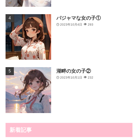
パジャマな女の子①
2023年10月4日
293
湖畔の女の子②
2023年10月1日
232
新着記事