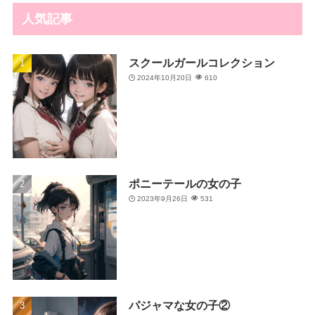
人気記事
スクールガールコレクション
2024年10月20日
610
ポニーテールの女の子
2023年9月26日
531
パジャマな女の子②