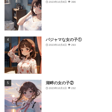
2023年10月8日
396
パジャマな女の子①
2023年10月4日
293
湖畔の女の子②
2023年10月1日
232