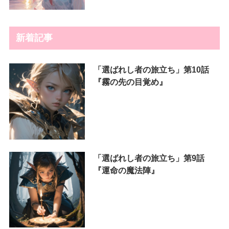
新着記事
「選ばれし者の旅立ち」第10話
『霧の先の目覚め』
「選ばれし者の旅立ち」第9話
『運命の魔法陣』