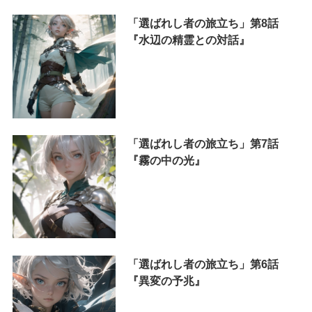
「選ばれし者の旅立ち」第8話
『水辺の精霊との対話』
「選ばれし者の旅立ち」第7話
『霧の中の光』
「選ばれし者の旅立ち」第6話
『異変の予兆』