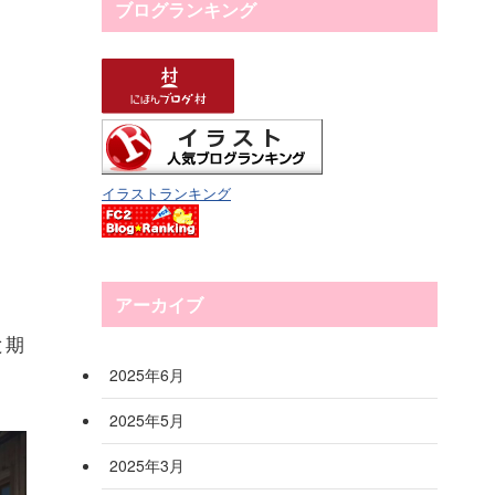
ブログランキング
イラストランキング
アーカイブ
と期
2025年6月
2025年5月
2025年3月