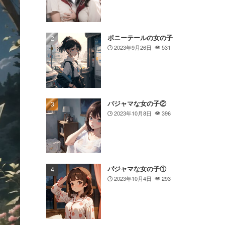
ポニーテールの女の子
2023年9月26日
531
パジャマな女の子②
2023年10月8日
396
パジャマな女の子①
2023年10月4日
293