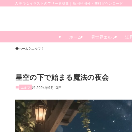
Ai美少女イラストのフリー素材集｜商用利用可・無料ダウンロード
ホーム
異世界エルフ
江
ホーム
エルフ
星空の下で始まる魔法の夜会
エルフ
2024年9月13日