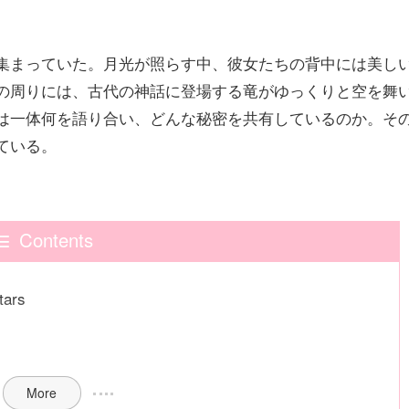
集まっていた。月光が照らす中、彼女たちの背中には美し
の周りには、古代の神話に登場する竜がゆっくりと空を舞
は一体何を語り合い、どんな秘密を共有しているのか。そ
ている。
Contents
tars
More